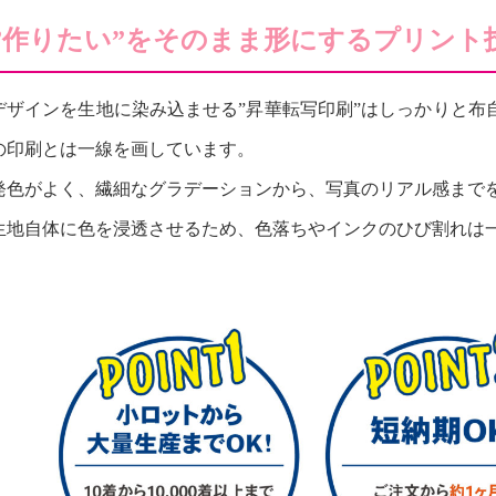
”作りたい”をそのまま形にするプリント
デザインを生地に染み込ませる”昇華転写印刷”はしっかりと布
の印刷とは一線を画しています。
発色がよく、繊細なグラデーションから、写真のリアル感まで
生地自体に色を浸透させるため、色落ちやインクのひび割れは