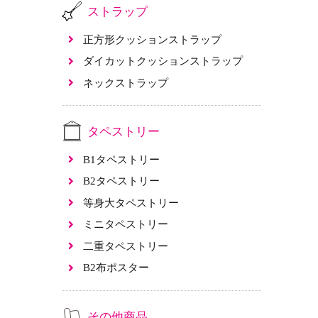
ストラップ
正方形クッションストラップ
ダイカットクッションストラップ
ネックストラップ
タペストリー
B1タペストリー
B2タペストリー
等身大タペストリー
ミニタペストリー
二重タペストリー
B2布ポスター
その他商品