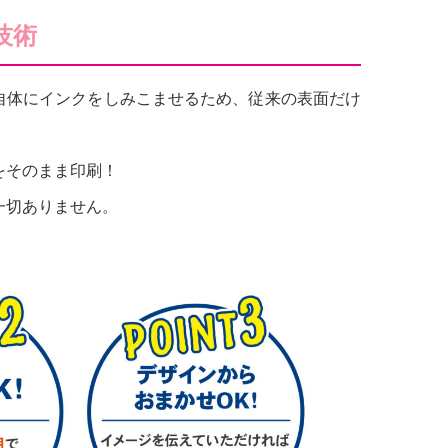
技術
自体にインクをしみこませるため、従来の表面だけ
をそのまま印刷！
一切ありません。