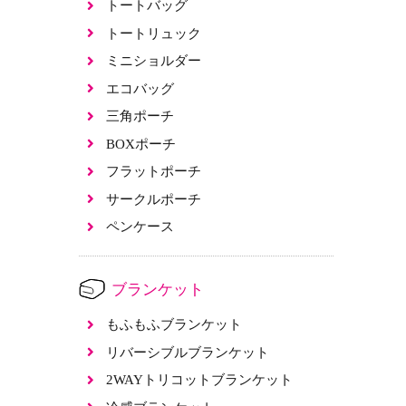
トートバッグ
トートリュック
ミニショルダー
エコバッグ
三角ポーチ
BOXポーチ
フラットポーチ
サークルポーチ
ペンケース
ブランケット
もふもふブランケット
リバーシブルブランケット
2WAYトリコットブランケット