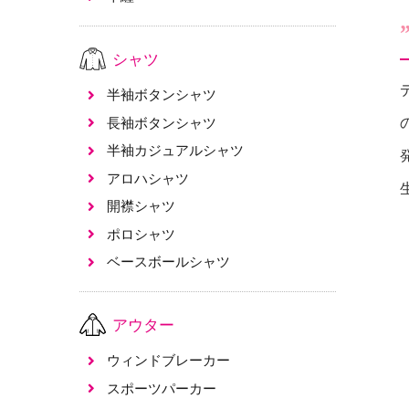
シャツ
半袖ボタンシャツ
長袖ボタンシャツ
半袖カジュアルシャツ
アロハシャツ
開襟シャツ
ポロシャツ
ベースボールシャツ
アウター
ウィンドブレーカー
スポーツパーカー