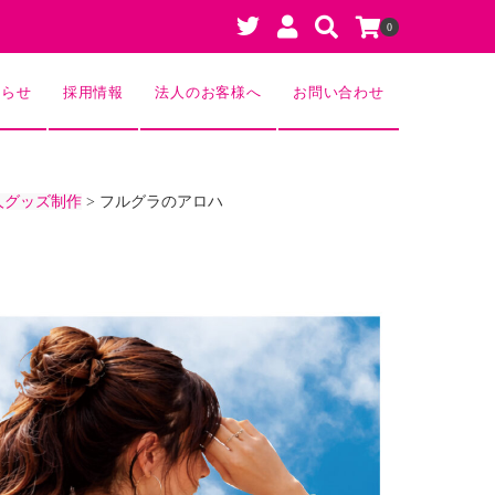
0
知らせ
採用情報
法人のお客様へ
お問い合わせ
人グッズ制作
>
フルグラのアロハ