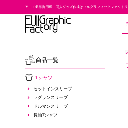
アニメ業界御用達！同人グッズ作成はフルグラフィックファクトリ
商品一覧
Tシャツ
セットインスリーブ
ラグランスリーブ
ドルマンスリーブ
長袖Tシャツ