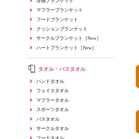
冷感ブランケット
マフラーブランケット
フードブランケット
クッションブランケット
サークルブランケット［New］
ハートブランケット［New］
タオル・バスタオル
ハンドタオル
フェイスタオル
マフラータオル
スポーツタオル
バスタオル
サークルタオル
フードタオル