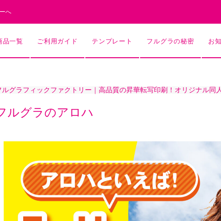
ーへ
商品一覧
ご利用ガイド
テンプレート
フルグラの秘密
お
フルグラフィックファクトリー｜高品質の昇華転写印刷！オリジナル同
フルグラのアロハ