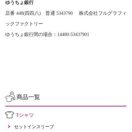
ゆうちょ銀行
店番 448(四四八) 普通 5343790 株式会社フルグラフィ
ックファクトリー
ゆうちょ銀行間の場合：14480-53437901
商品一覧
Tシャツ
セットインスリーブ