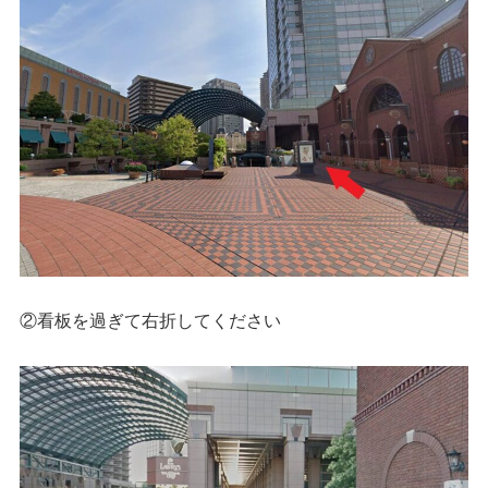
②看板を過ぎて右折してください